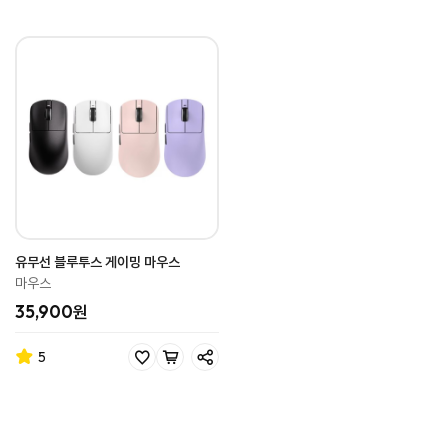
유무선 블루투스 게이밍 마우스
마우스
35,900원
5