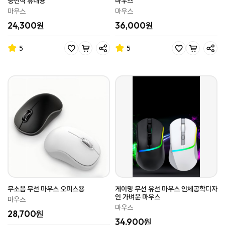
충전식 휴대용
마우스
마우스
마우스
24,300원
36,000원
5
5
무소음 무선 마우스 오피스용
게이밍 무선 유선 마우스 인체공학디자
인 가벼운 마우스
마우스
마우스
28,700원
34,900원