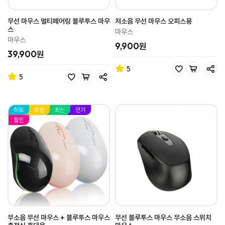
무선 마우스 멀티페어링 블루투스 마우
저소음 무선 마우스 오피스용
스
마우스
마우스
9,900원
39,900원
5
5
히트
추천
최신
인기
할인
무소음 무선 마우스 + 블루투스 마우스
무선 블루투스 마우스 무소음 스위치