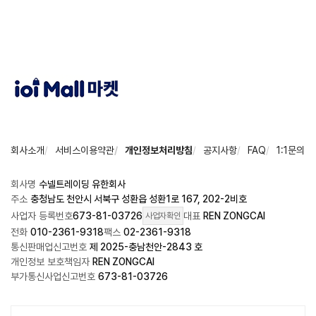
회사소개
서비스이용약관
개인정보처리방침
공지사항
FAQ
1:1문의
회사명
수넬트레이딩 유한회사
주소
충청남도 천안시 서북구 성환읍 성환1로 167, 202-2비호
사업자 등록번호
673-81-03726
대표
REN ZONGCAI
사업자확인
전화
010-2361-9318
팩스
02-2361-9318
통신판매업신고번호
제 2025-충남천안-2843 호
개인정보 보호책임자
REN ZONGCAI
부가통신사업신고번호
673-81-03726