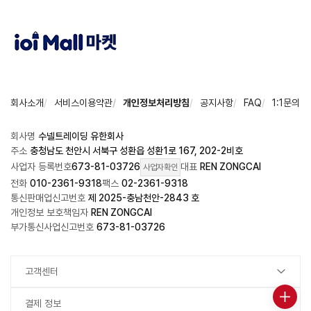
회사소개
서비스이용약관
개인정보처리방침
공지사항
FAQ
1:1문의
회사명
수넬트레이딩 유한회사
주소
충청남도 천안시 서북구 성환읍 성환1로 167, 202-2비호
사업자 등록번호
673-81-03726
대표
REN ZONGCAI
사업자확인
전화
010-2361-9318
팩스
02-2361-9318
통신판매업신고번호
제 2025-충남천안-2843 호
개인정보 보호책임자
REN ZONGCAI
부가통신사업신고번호
673-81-03726
고객센터
결제 정보