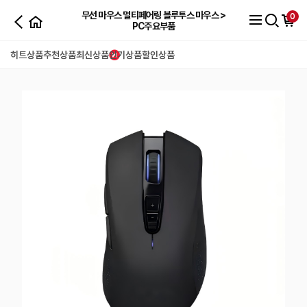
무선 마우스 멀티페어링 블루투스 마우스 >
0
PC주요부품
히트상품
추천상품
최신상품
인기상품
할인상품