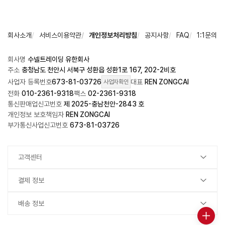
회사소개
서비스이용약관
개인정보처리방침
공지사항
FAQ
1:1문의
회사명
수넬트레이딩 유한회사
주소
충청남도 천안시 서북구 성환읍 성환1로 167, 202-2비호
사업자 등록번호
673-81-03726
대표
REN ZONGCAI
사업자확인
전화
010-2361-9318
팩스
02-2361-9318
통신판매업신고번호
제 2025-충남천안-2843 호
개인정보 보호책임자
REN ZONGCAI
부가통신사업신고번호
673-81-03726
고객센터
결제 정보
배송 정보