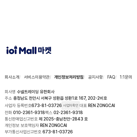
회사소개
서비스이용약관
개인정보처리방침
공지사항
FAQ
1:1문의
회사명
수넬트레이딩 유한회사
주소
충청남도 천안시 서북구 성환읍 성환1로 167, 202-2비호
사업자 등록번호
673-81-03726
대표
REN ZONGCAI
사업자확인
전화
010-2361-9318
팩스
02-2361-9318
통신판매업신고번호
제 2025-충남천안-2843 호
개인정보 보호책임자
REN ZONGCAI
부가통신사업신고번호
673-81-03726