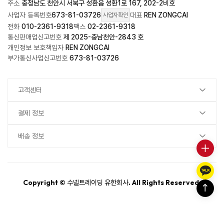
주소
충청남도 천안시 서북구 성환읍 성환1로 167, 202-2비호
사업자 등록번호
673-81-03726
대표
REN ZONGCAI
사업자확인
전화
010-2361-9318
팩스
02-2361-9318
통신판매업신고번호
제 2025-충남천안-2843 호
개인정보 보호책임자
REN ZONGCAI
부가통신사업신고번호
673-81-03726
고객센터
결제 정보
배송 정보
Copyright ©
. All Rights Reserved.
수넬트레이딩 유한회사