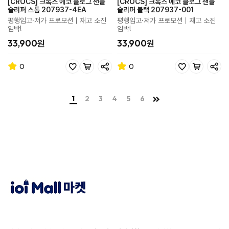
[CROCS] 크록스 에코 클로그 샌들
[CROCS] 크록스 에코 클로그 샌들
슬리퍼 스톰 207937-4EA
슬리퍼 블랙 207937-001
평행입고·저가 프로모션｜재고 소진
평행입고·저가 프로모션｜재고 소진
임박!
임박!
33,900원
33,900원
0
0
1
2
3
4
5
6