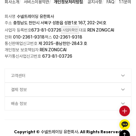
회사소개
서비스이용약관
개인정보처리방침
공지사항
FAQ
1:1문의
회사명
수넬트레이딩 유한회사
주소
충청남도 천안시 서북구 성환읍 성환1로 167, 202-2비호
사업자 등록번호
673-81-03726
대표
REN ZONGCAI
사업자확인
전화
010-2361-9318
팩스
02-2361-9318
통신판매업신고번호
제 2025-충남천안-2843 호
개인정보 보호책임자
REN ZONGCAI
부가통신사업신고번호
673-81-03726
고객센터
결제 정보
배송 정보
Copyright ©
. All Rights Reserved.
수넬트레이딩 유한회사