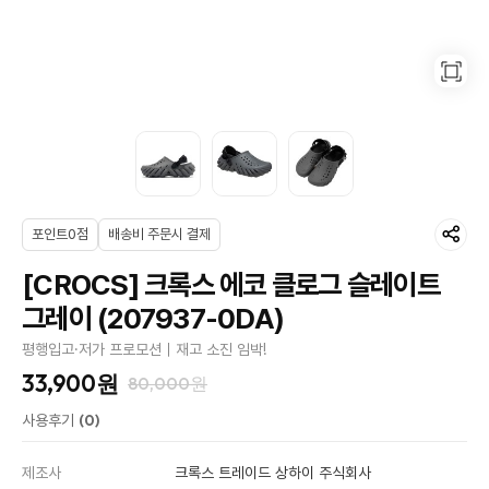
포인트0점
배송비 주문시 결제
[CROCS] 크록스 에코 클로그 슬레이트
그레이 (207937-0DA)
평행입고·저가 프로모션｜재고 소진 임박!
33,900원
80,000원
(0)
사용후기
제조사
크록스 트레이드 상하이 주식회사