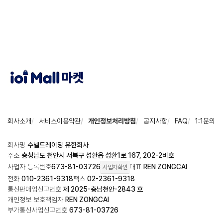
회사소개
서비스이용약관
개인정보처리방침
공지사항
FAQ
1:1문의
회사명
수넬트레이딩 유한회사
주소
충청남도 천안시 서북구 성환읍 성환1로 167, 202-2비호
사업자 등록번호
673-81-03726
대표
REN ZONGCAI
사업자확인
전화
010-2361-9318
팩스
02-2361-9318
통신판매업신고번호
제 2025-충남천안-2843 호
개인정보 보호책임자
REN ZONGCAI
부가통신사업신고번호
673-81-03726